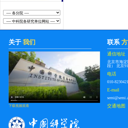
关于
我们
联系
方
通信地址
北京市海淀
段） 北京912
电话
010-823042
E-mail
semi@semi.a
交通地图
下载视频观看