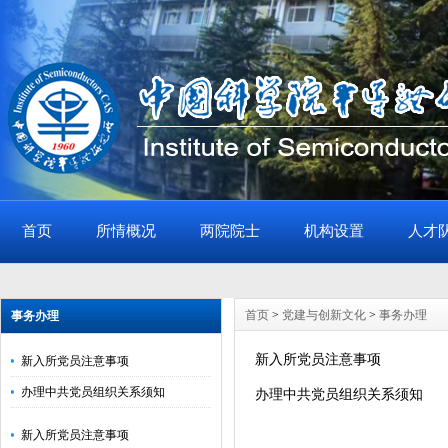
首页
所情概况
两院院士
机构设置
人才
首页
>
党建与创新文化
>
事务办理
事务办理
新入所党员注意事项
新入所党员注意事项
办理中共党员组织关系须知
办理中共党员组织关系须知
新入所党员注意事项