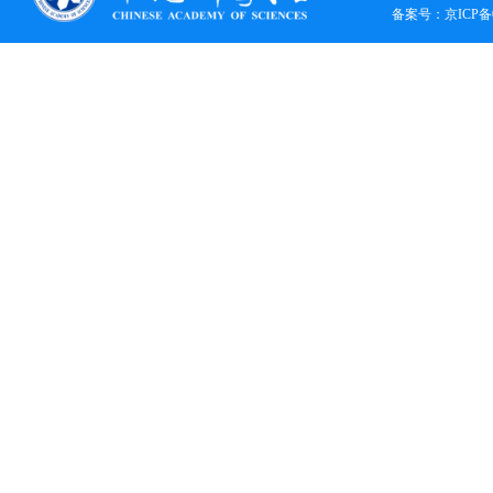
备案号：
京ICP备0