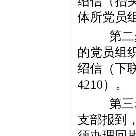
绍信（抬
体所党员
第二步
的党员组
绍信（下联
4210）。
第三步
支部报到
须办理回