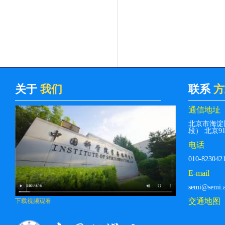
关于
我们
联系
方
通信地址
北京市海淀
段） 北京912
电话
010-823042
E-mail
semi@semi.a
交通地图
下载视频观看