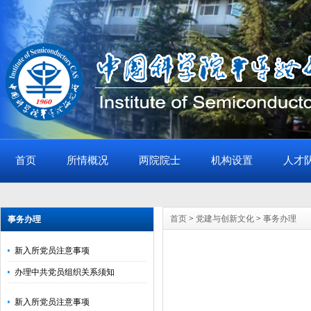
首页
所情概况
两院院士
机构设置
人才
首页
>
党建与创新文化
>
事务办理
事务办理
新入所党员注意事项
办理中共党员组织关系须知
新入所党员注意事项