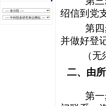
第三步
绍信到党
第四步
并做好登
（无须
二、由所
第一