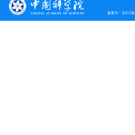
备案号：
京ICP备0