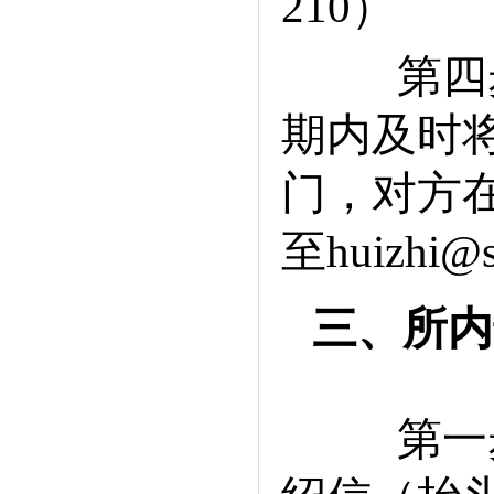
210）
第四步
期内及时
门，对方
至huizh
三、所内
第一步