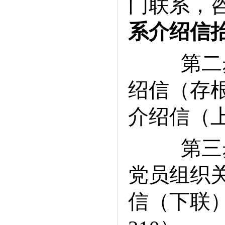
门联系，
系介绍信
第二步
绍信（存
介绍信（
第三步
党员组织
信（下联）